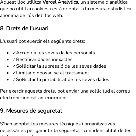
Aquest lloc utilitza
Vercel Analytics
, un sistema d'analítica
que no utilitza cookies i està orientat a la mesura estadística
anònima de l'ús del lloc web.
8. Drets de l'usuari
L'usuari pot exercir els següents drets:
✓
Accedir a les seves dades personals
✓
Rectificar dades inexactes
✓
Sol·licitar la supressió de les seves dades
✓
Limitar o oposar-se al tractament
✓
Sol·licitar la portabilitat de les seves dades
Per exercir aquests drets, pot enviar una sol·licitud al correu
electrònic indicat anteriorment.
9. Mesures de seguretat
S'han adoptat les mesures tècniques i organitzatives
necessàries per garantir la seguretat i confidencialitat de les