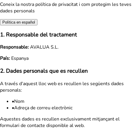
Coneix la nostra política de privacitat i com protegim les teves
dades personals
Política en español
1. Responsable del tractament
Responsable:
AVALUA S.L.
País:
Espanya
2. Dades personals que es recullen
A través d'aquest lloc web es recullen les següents dades
personals:
•
Nom
•
Adreça de correu electrònic
Aquestes dades es recullen exclusivament mitjançant el
formulari de contacte disponible al web.