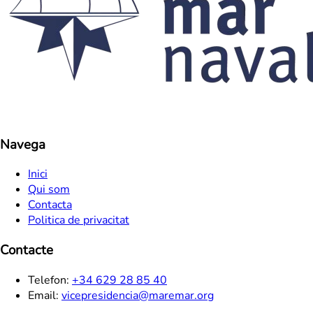
Navega
Inici
Qui som
Contacta
Politica de privacitat
Contacte
Telefon:
+34 629 28 85 40
Email:
vicepresidencia@maremar.org