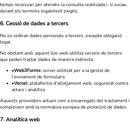
temps necessari per atendre la consulta realitzada i, si escau,
durant els terminis legalment exigits.
6. Cessió de dades a tercers
No es cediran dades personals a tercers, excepte obligació
legal.
No obstant això, aquest lloc web utilitza serveis de tercers
que poden tractar dades de manera indirecta:
•
Web3Forms:
servei utilitzat per a la gestió de
l'enviament de formularis
•
Vercel:
plataforma d'allotjament web, seguretat contra
actacs i analítica
Aquests proveïdors actuen com a encarregats del tractament i
compleixen amb la normativa europea de protecció de dades.
7. Analítica web